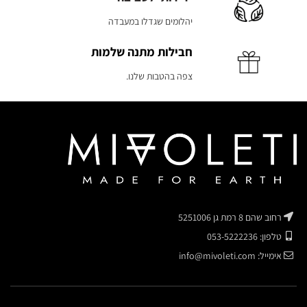
יהלומים שגדלו במעבדה
חבילות מתנה שלמות
צפה בהטבות שלנו.
רחוב שהם 8 רמת גן 5251006
טלפון: 053-5222236
אימייל: info@mivoleti.com