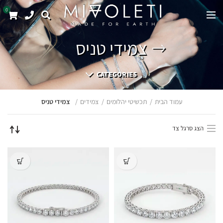
0
צמידי טניס
CATEGORIES
עמוד הבית
תכשיטי יהלומים
צמידים
צמידי טניס
הצג סרגל צד