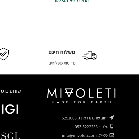
החל מ
2301.59
₪
משלוח חינם
מדיניות משלוחים
שותפים מה
רחוב שהם 8 רמת גן 5251006
טלפון: 053-5222236
אימייל: info@mivoleti.com