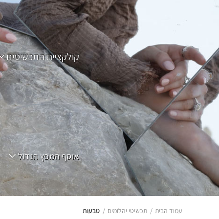
קולקציית התכשיטים
אוסף המפץ הגדול
עמוד הבית
תכשיטי יהלומים
טבעות