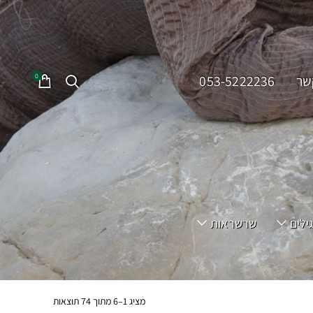
0
שר
053-5222236
ילים
שרשראות
מציג 1–6 מתוך 74 תוצאות