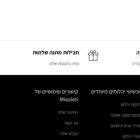
ה
חבילות מתנה שלמות
עבדה
צפה בהטבות שלנו.
כשיטי יהלומים מיוחדים
קישורים שימושיים של
Mivoleti
הקות יהלום
הסיפור שלנו
בעות מעצב אופנה
צור קשר
מידי טניס יהלומים
הבלוג שלנו
מידי יהלום