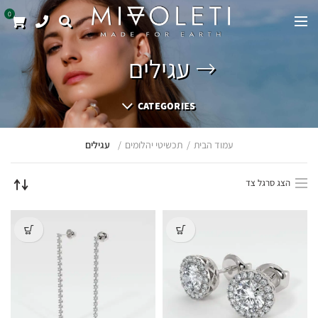
0
עגילים
CATEGORIES
עמוד הבית
תכשיטי יהלומים
עגילים
הצג סרגל צד