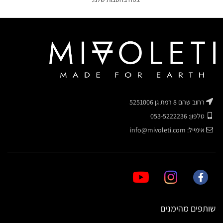
רחוב שהם 8 רמת גן 5251006
טלפון: 053-5222236
אימייל: info@mivoleti.com
שותפים מהימנים