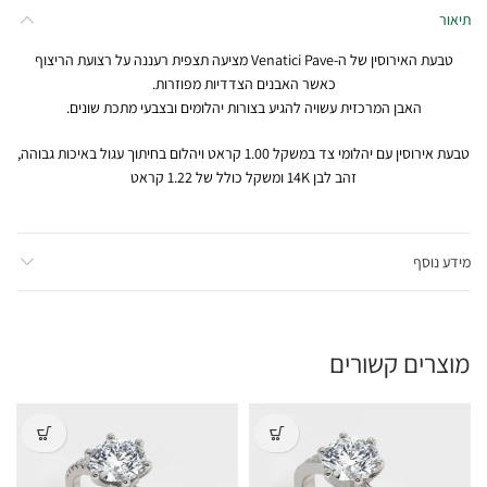
תיאור
טבעת האירוסין של ה-Venatici Pave מציעה תצפית רעננה על רצועת הריצוף
כאשר האבנים הצדדיות מפוזרות.
האבן המרכזית עשויה להגיע בצורות יהלומים ובצבעי מתכת שונים.
טבעת אירוסין עם יהלומי צד במשקל
1.00
קראט ו
יהלום בחיתוך עגול
ב
איכות גבוהה
,
זהב לבן 14K
ומשקל כולל של
1.22
קראט
מידע נוסף
מוצרים קשורים