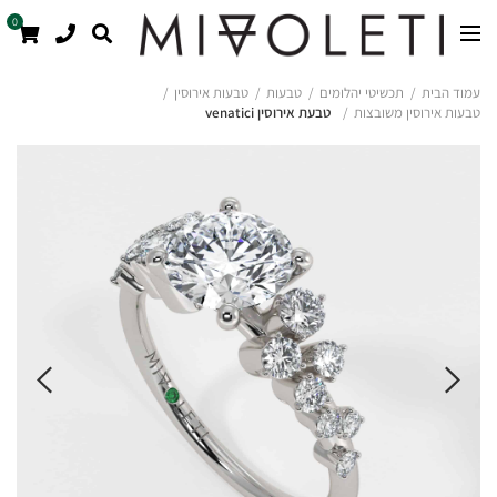
0
עמוד הבית
תכשיטי יהלומים
טבעות
טבעות אירוסין
טבעות אירוסין משובצות
טבעת אירוסין venatici