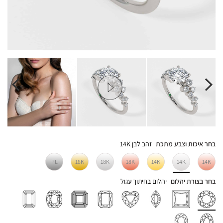
בחר איכות וצבע מתכת
זהב לבן 14K
PL
18K
18K
18K
14K
14K
14K
בחר בצורת יהלום
יהלום בחיתוך עגול